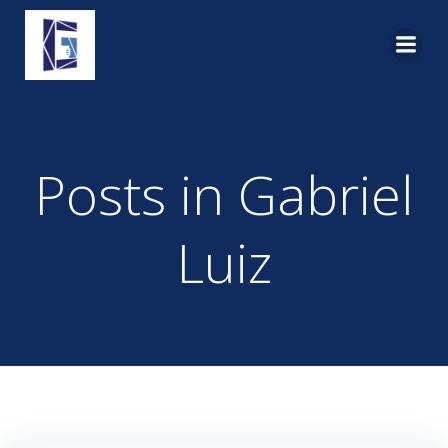
Pular
para
o
conteúdo
Posts in
Gabriel
Luiz