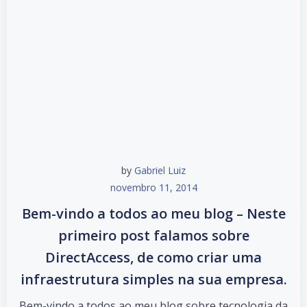
by
Gabriel Luiz
novembro 11, 2014
Bem-vindo a todos ao meu blog – Neste
primeiro post falamos sobre
DirectAccess, de como criar uma
infraestrutura simples na sua empresa.
Bem-vindo a todos ao meu blog sobre tecnologia da