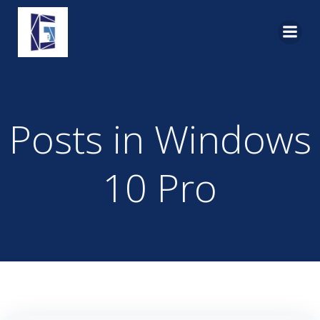
Pular
para
o
conteúdo
Posts in Windows
10 Pro