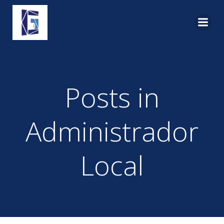
Pular
para
o
conteúdo
Posts in
Administrador
Local