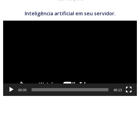
Inteligência artificial em seu servidor.
Tocador
de
vídeo
00:00
48:13