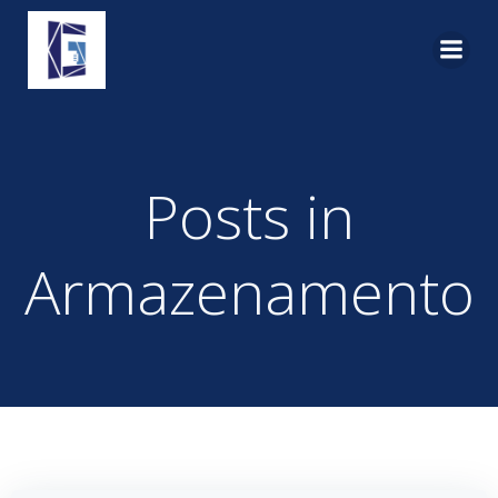
Pular
para
o
conteúdo
Posts in
Armazenamento