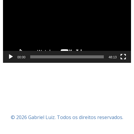
de
vídeo
00:00
48:13
© 2026 Gabriel Luiz. Todos os direitos reservados.