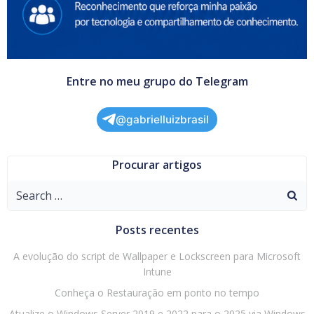
Entre no meu grupo do Telegram
@gabrielluizbrasil
Procurar artigos
Search
for:
Posts recentes
A evolução do script de Wallpaper e Lockscreen para Microsoft
Intune
Conheça o Restauração em ponto no tempo
Atualize o Windows Server 2019 e 2022 para o 2025 via Windows