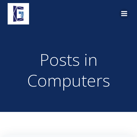
Pular
para
o
conteúdo
Posts in
Computers