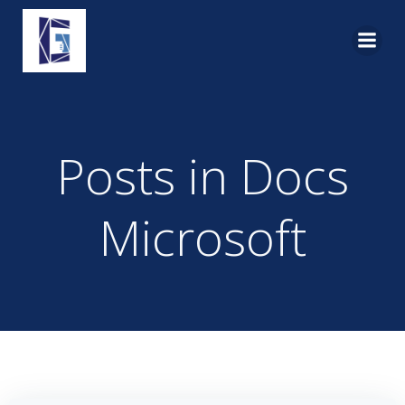
Pular
para
o
conteúdo
Posts in Docs
Microsoft