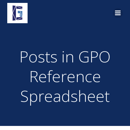
Pular
para
o
conteúdo
Posts in GPO
Reference
Spreadsheet