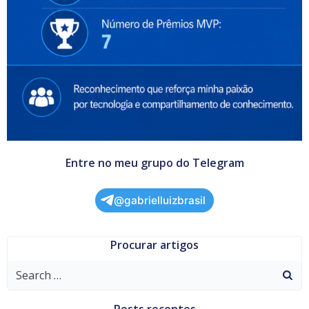
Entre no meu grupo do Telegram
@gabrielluizbrasil
Procurar artigos
Search
for:
Posts recentes