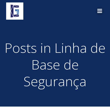
Pular
para
o
conteúdo
Posts in Linha de
Base de
Segurança