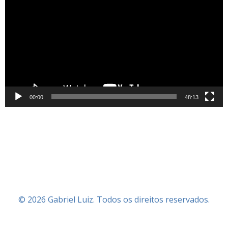
de
vídeo
00:00
48:13
© 2026 Gabriel Luiz. Todos os direitos reservados.