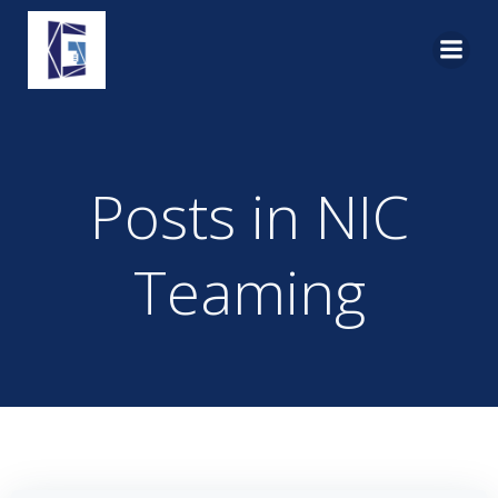
Pular
para
o
conteúdo
Posts in NIC
Teaming