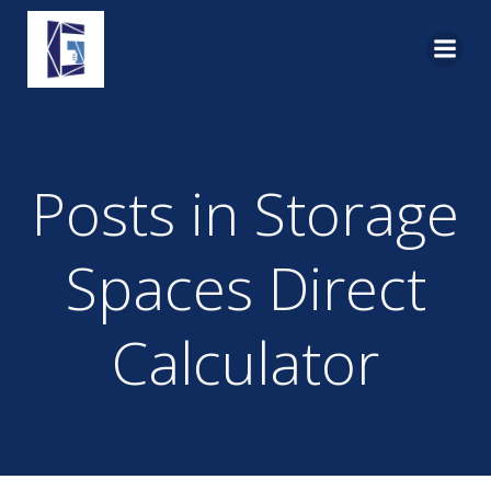
Pular
para
o
conteúdo
Posts in Storage
Spaces Direct
Calculator