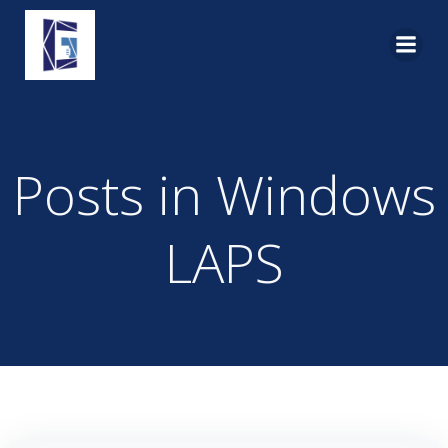
Pular
para
o
conteúdo
Posts in Windows
LAPS