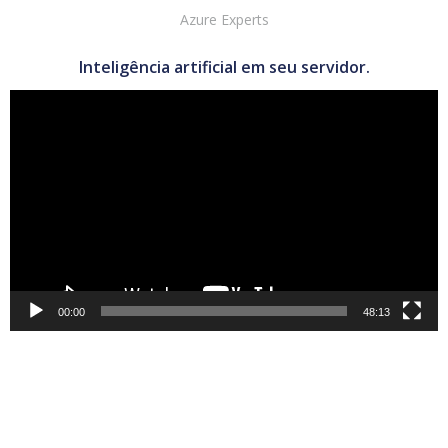
Azure Experts
Inteligência artificial em seu servidor.
Tocador
de
vídeo
00:00
48:13