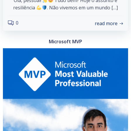
Olá, pessoal!
Tudo bem? Hoje o assunto é
resiliência
. Não vivemos em um mundo […]
0
read more
Microsoft MVP