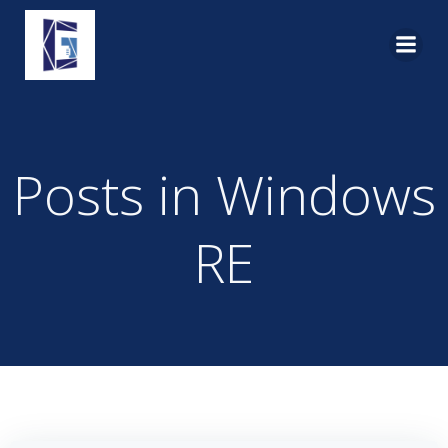
Pular
para
o
conteúdo
Posts in Windows
RE