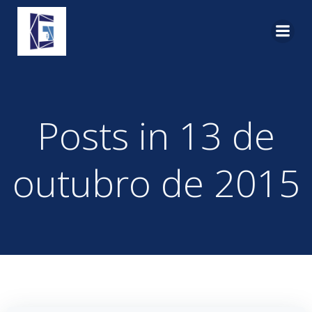
Pular
para
o
conteúdo
Posts in 13 de
outubro de 2015