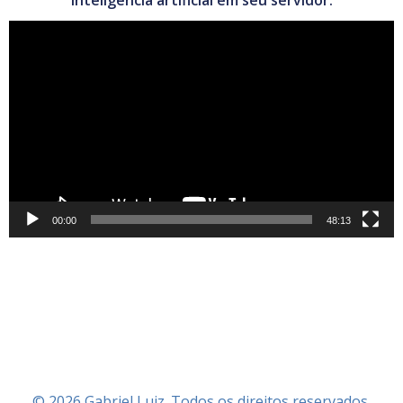
Tocador
de
vídeo
00:00
48:13
© 2026 Gabriel Luiz. Todos os direitos reservados.