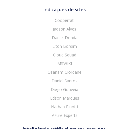
Indicações de sites
Cooperrati
Jadson Alves
Daniel Donda
Elton Bordim
Cloud Squad
MSWIKI
Osanam Giordane
Daniel Santos
Diego Gouveia
Edson Marques
Nathan Pinotti
Azure Experts
Inteligência artificial em seu servidor.