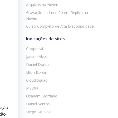
Arquivos na Nuvem
Gravação da Imersão em Réplica na
Nuvem
Curso Completo de Alta Disponibilidade
Indicações de sites
Cooperrati
Jadson Alves
Daniel Donda
Elton Bordim
Cloud Squad
MSWIKI
Osanam Giordane
Daniel Santos
ação
Diego Gouveia
xão