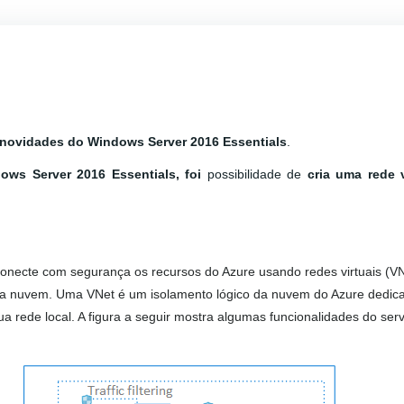
novidades do Windows Server 2016 Essentials
.
ows Server 2016 Essentials, foi
possibilidade de
cria uma rede v
conecte com segurança os recursos do Azure usando redes virtuais (VN
a nuvem. Uma VNet é um isolamento lógico da nuvem do Azure dedic
 rede local. A figura a seguir mostra algumas funcionalidades do serv