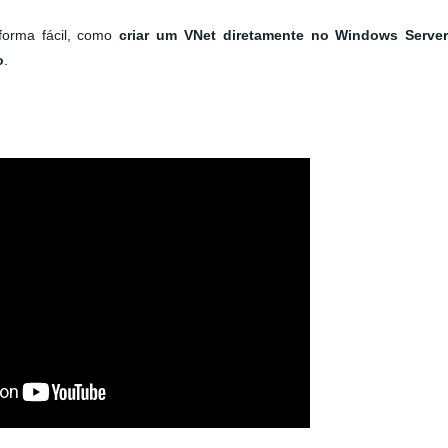
forma fácil, como
criar um VNet diretamente no Windows Serve
o
.