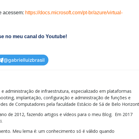
re acessem:
https://docs.microsoft.com/pt-br/azure/virtual-
se no meu canal do Youtube!
@gabrielluizbrasil
e administração de infraestrutura, especializado em plataformas
ooting, implantação, configuração e administração de funções e
des de Computadores pela faculdade Estácio de Sá de Belo Horizont
no de 2012, fazendo artigos e vídeos para o meu Blog. Em 2017
i.
ento. Meu lema é: um conhecimento só é válido quando