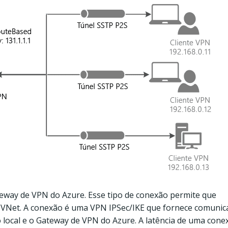
teway de VPN do Azure. Esse tipo de conexão permite que
a VNet. A conexão é uma VPN IPSec/IKE que fornece comunic
vo local e o Gateway de VPN do Azure. A latência de uma cone