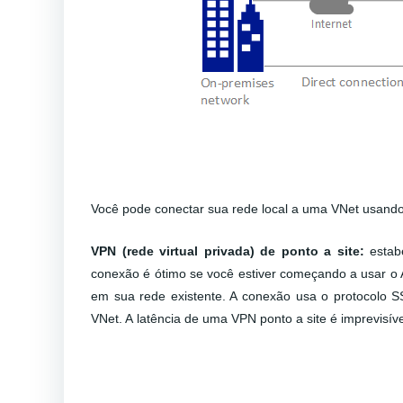
Você pode conectar sua rede local a uma VNet usand
VPN (rede virtual privada) de ponto a site:
estabe
conexão é ótimo se você estiver começando a usar o 
em sua rede existente. A conexão usa o protocolo S
VNet. A latência de uma VPN ponto a site é imprevisível