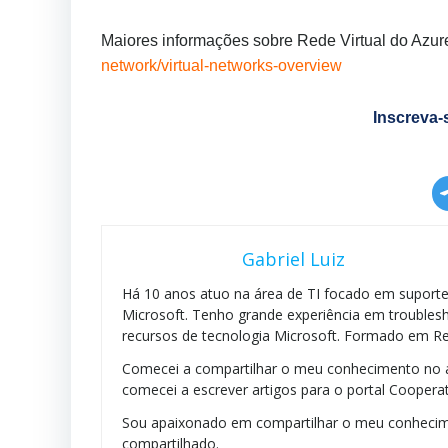
Maiores informações sobre Rede Virtual do Azu
network/virtual-networks-overview
Inscreva-
Gabriel Luiz
Há 10 anos atuo na área de TI focado em suporte 
Microsoft. Tenho grande experiência em troublesh
recursos de tecnologia Microsoft. Formado em Re
Comecei a compartilhar o meu conhecimento no a
comecei a escrever artigos para o portal Cooperat
Sou apaixonado em compartilhar o meu conhecim
compartilhado.