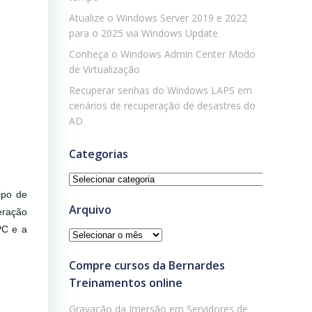
Atualize o Windows Server 2019 e 2022
para o 2025 via Windows Update
Conheça o Windows Admin Center Modo
de Virtualização
Recuperar senhas do Windows LAPS em
cenários de recuperação de desastres do
AD
Categorias
Categorias
ipo de
Arquivo
eração
PC e a
Arquivo
Compre cursos da Bernardes
Treinamentos online
Gravação da Imersão em Servidores de