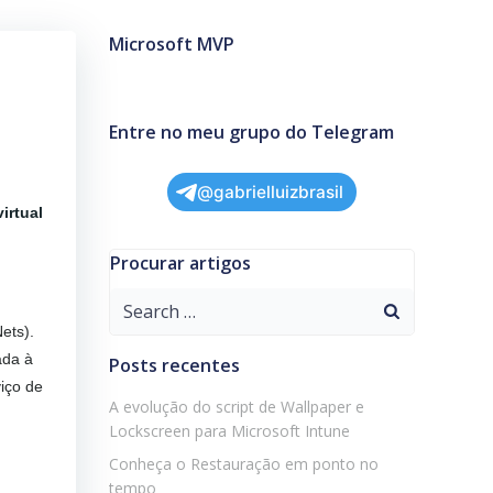
Microsoft MVP
Entre no meu grupo do Telegram
@gabrielluizbrasil
irtual
Procurar artigos
Search
for:
ets).
ada à
Posts recentes
iço de
A evolução do script de Wallpaper e
Lockscreen para Microsoft Intune
Conheça o Restauração em ponto no
tempo