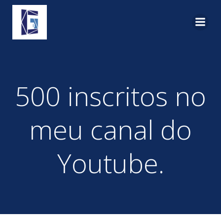
Pular
para
o
conteúdo
500 inscritos no
meu canal do
Youtube.