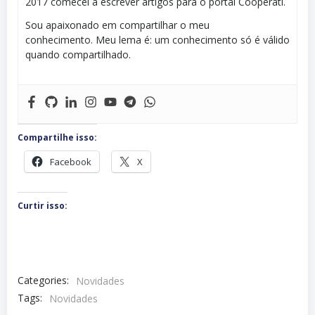
2017 comecei a escrever artigos para o portal Cooperati.
Sou apaixonado em compartilhar o meu
conhecimento. Meu lema é: um conhecimento só é válido
quando compartilhado.
Compartilhe isso:
Facebook
X
Curtir isso:
Categories:
Novidades
Tags:
Novidades