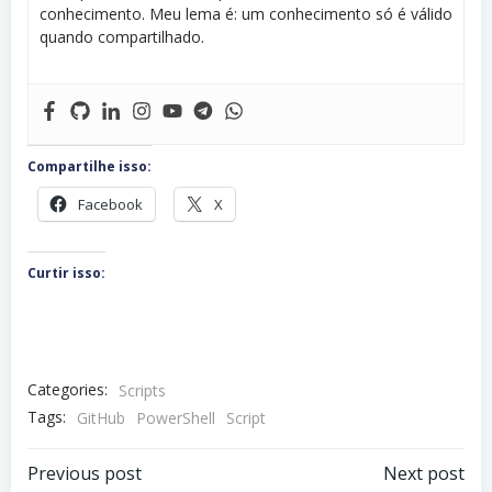
conhecimento. Meu lema é: um conhecimento só é válido
quando compartilhado.
Compartilhe isso:
Facebook
X
Curtir isso:
Categories:
Scripts
Tags:
GitHub
PowerShell
Script
Navegação
Navegação
Previous post
Next post