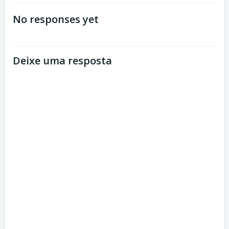
de
de
No responses yet
Post
Post
Deixe uma resposta