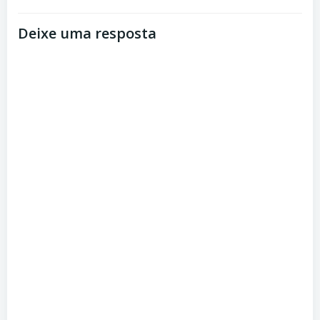
Post
Post
Deixe uma resposta