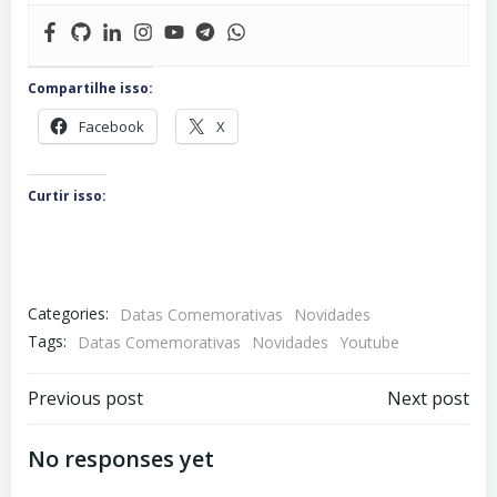
Compartilhe isso:
Facebook
X
Curtir isso:
Categories:
Datas Comemorativas
Novidades
Tags:
Datas Comemorativas
Novidades
Youtube
Navegação
Navegação
Previous post
Next post
de
de
No responses yet