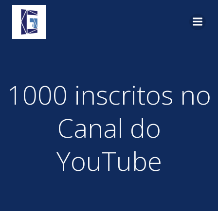
Pular
para
o
conteúdo
1000 inscritos no
Canal do
YouTube