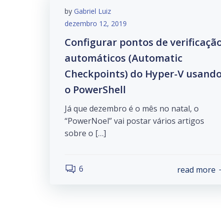
by
Gabriel Luiz
dezembro 12, 2019
Configurar pontos de verificaçã
automáticos (Automatic
Checkpoints) do Hyper-V usand
o PowerShell
Já que dezembro é o mês no natal, o
“PowerNoel” vai postar vários artigos
sobre o […]
6
read more