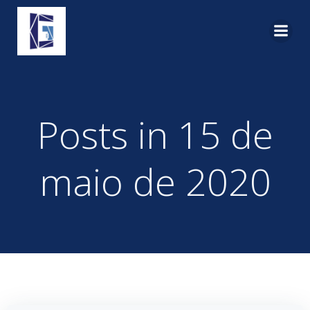
Pular
para
o
conteúdo
Posts in 15 de
maio de 2020