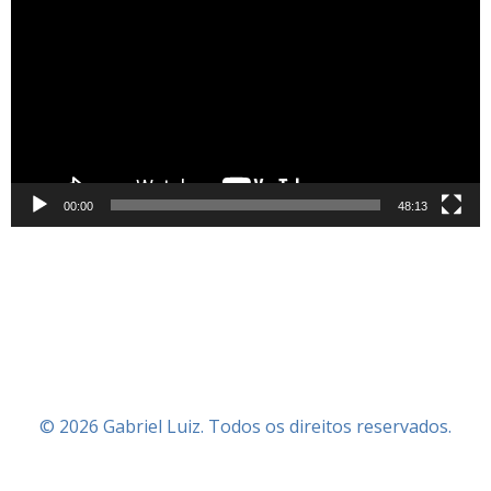
de
vídeo
00:00
48:13
© 2026 Gabriel Luiz. Todos os direitos reservados.