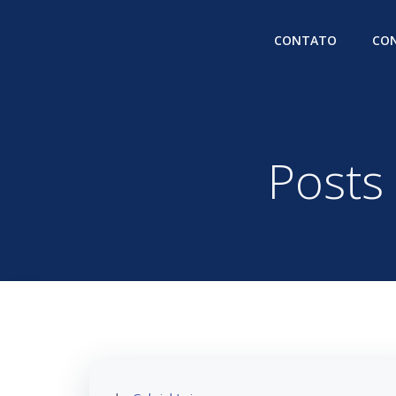
Pular
para
CONTATO
CON
o
conteúdo
Posts