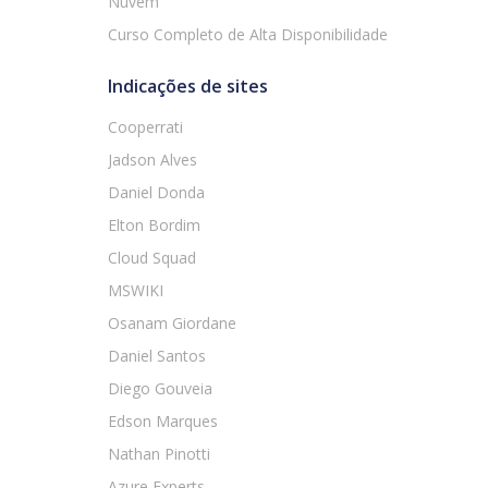
Nuvem
Curso Completo de Alta Disponibilidade
Indicações de sites
Cooperrati
Jadson Alves
Daniel Donda
Elton Bordim
Cloud Squad
MSWIKI
Osanam Giordane
Daniel Santos
Diego Gouveia
Edson Marques
Nathan Pinotti
Azure Experts