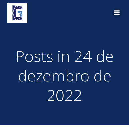
Pular
para
o
conteúdo
Posts in 24 de
dezembro de
2022