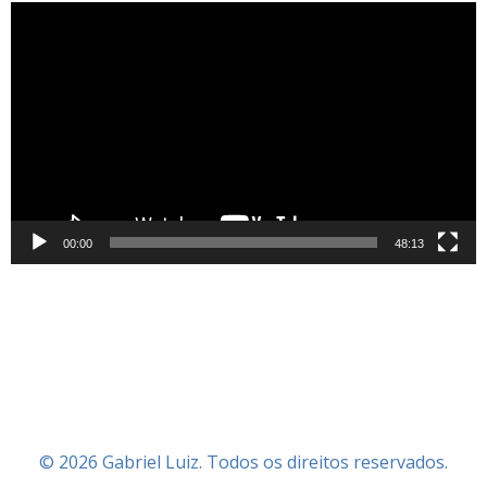
Tocador
de
vídeo
00:00
48:13
© 2026 Gabriel Luiz. Todos os direitos reservados.