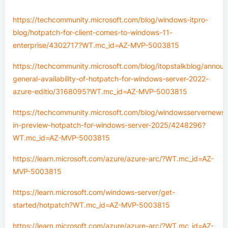
https://techcommunity.microsoft.com/blog/windows-itpro-
blog/hotpatch-for-client-comes-to-windows-11-
enterprise/4302717?WT.mc_id=AZ-MVP-5003815
https://techcommunity.microsoft.com/blog/itopstalkblog/announ
general-availability-of-hotpatch-for-windows-server-2022-
azure-editio/3168095?WT.mc_id=AZ-MVP-5003815
https://techcommunity.microsoft.com/blog/windowsservernews
in-preview-hotpatch-for-windows-server-2025/4248296?
WT.mc_id=AZ-MVP-5003815
https://learn.microsoft.com/azure/azure-arc/?WT.mc_id=AZ-
MVP-5003815
https://learn.microsoft.com/windows-server/get-
started/hotpatch?WT.mc_id=AZ-MVP-5003815
https://learn.microsoft.com/azure/azure-arc/?WT.mc_id=AZ-