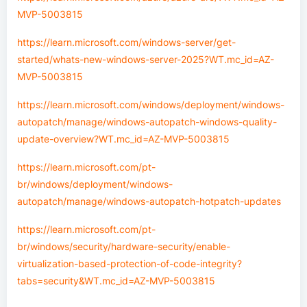
MVP-5003815
https://learn.microsoft.com/windows-server/get-
started/whats-new-windows-server-2025?WT.mc_id=AZ-
MVP-5003815
https://learn.microsoft.com/windows/deployment/windows-
autopatch/manage/windows-autopatch-windows-quality-
update-overview?WT.mc_id=AZ-MVP-5003815
https://learn.microsoft.com/pt-
br/windows/deployment/windows-
autopatch/manage/windows-autopatch-hotpatch-updates
https://learn.microsoft.com/pt-
br/windows/security/hardware-security/enable-
virtualization-based-protection-of-code-integrity?
tabs=security&WT.mc_id=AZ-MVP-5003815