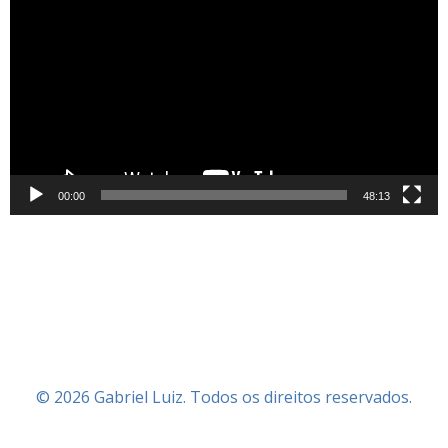
de
vídeo
00:00
48:13
© 2026 Gabriel Luiz. Todos os direitos reservados.