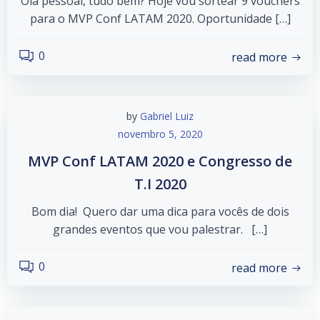
Olá pessoal, tudo bem? Hoje vou sortear 9 vouchers
para o MVP Conf LATAM 2020. Oportunidade […]
0
read more
by
Gabriel Luiz
novembro 5, 2020
MVP Conf LATAM 2020 e Congresso de
T.I 2020
Bom dia! Quero dar uma dica para vocês de dois
grandes eventos que vou palestrar. […]
0
read more