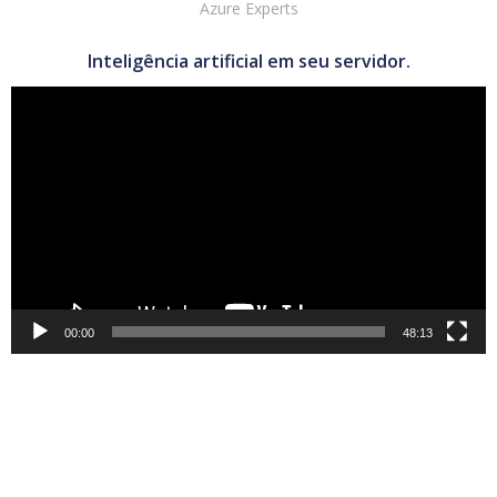
Azure Experts
Inteligência artificial em seu servidor.
Tocador
de
vídeo
00:00
48:13