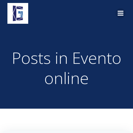
Pular
para
o
conteúdo
Posts in Evento
online