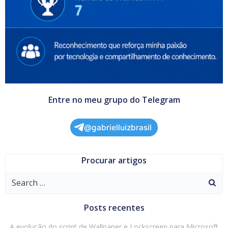
Entre no meu grupo do Telegram
@gabrielluizbrasil
Procurar artigos
Search
for:
Posts recentes
A evolução do script de Wallpaper e Lockscreen para Microsoft