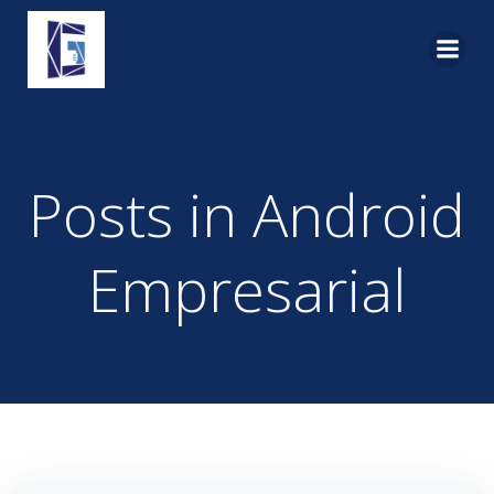
Pular
para
o
conteúdo
Posts in Android
Empresarial