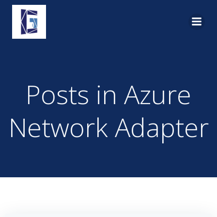
Pular
para
o
conteúdo
Posts in Azure
Network Adapter