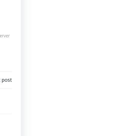
erver
 post