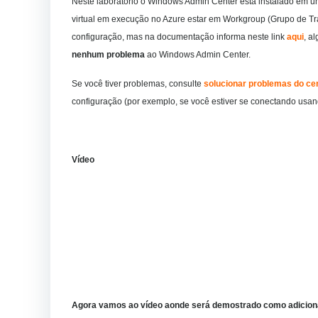
Neste laboratório o Windows Admin Center está instalado em u
virtual em execução no Azure estar em Workgroup (Grupo de Tr
configuração, mas na documentação informa neste link
aqui
, a
nenhum problema
ao Windows Admin Center.
Se você tiver problemas, consulte
solucionar problemas do ce
configuração (por exemplo, se você estiver se conectando usan
Vídeo
Agora vamos ao vídeo aonde será demostrado como adicion