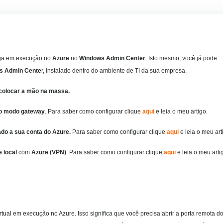
eja em execução no
Azure
no
Windows Admin Center
. Isto mesmo, você já pode
s Admin Cente
r, instalado dentro do ambiente de TI da sua empresa.
colocar a mão na massa.
no modo gateway
.
Para saber como configurar clique
aqui
e leia o meu artigo.
do a sua conta do Azure.
Para saber como configurar clique
aqui
e leia o meu art
 local
com
Azure (VPN)
. Para saber como configurar clique
aqui
e leia o meu arti
tual em execução no Azure. Isso significa que você precisa abrir a porta remota d