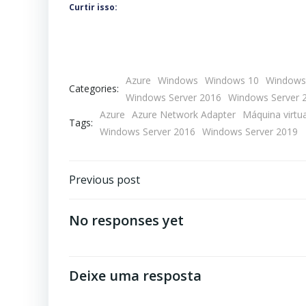
Curtir isso:
Azure
Windows
Windows 10
Windows 
Categories:
Windows Server 2016
Windows Server 
Azure
Azure Network Adapter
Máquina virtua
Tags:
Windows Server 2016
Windows Server 2019
Navegação
Previous post
de
No responses yet
Post
Deixe uma resposta