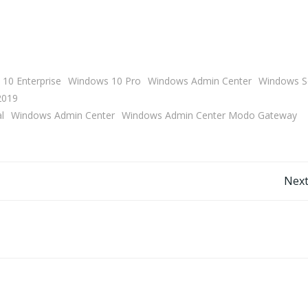
10 Enterprise
Windows 10 Pro
Windows Admin Center
Windows S
2019
l
Windows Admin Center
Windows Admin Center Modo Gateway
Navegação
Next
de
Post