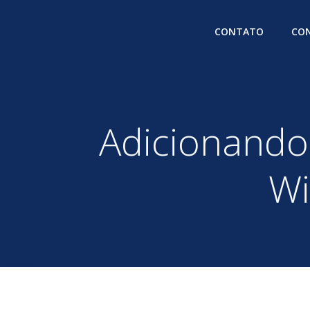
Pular
para
CONTATO
CON
o
conteúdo
Adicionando
Wi