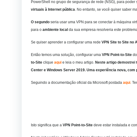
PowerShell no grupo de segurança de rede (NSG), para poder 
virtuais à Internet pública
. No entanto, se você quiser saber m
O segundo
seria usar uma VPN para se conectar à máquina vir
para o
ambiente local
da sua empresa resolveria este problema,
Se quiser aprender a configurar uma rede
VPN Site to Site
no 
Então temos uma solução, configurar uma
VPN Point-to-Site
do
to-Site
clique
aqui
e leia o meu artigo.
Neste artigo demostrei 
Center e Windows Server 2019. Uma experiência nova, com po
Seguindo a documentação oficial da Microsoft postada
aqui
. T
Isto significa que a
VPN Point-to-Site
deve estar instalada e co