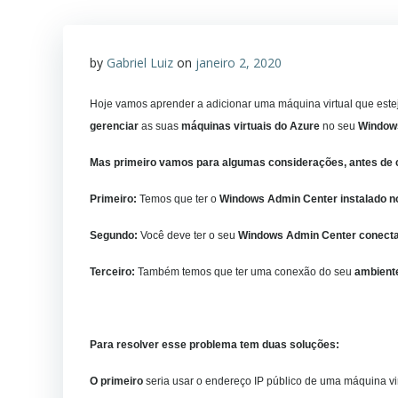
by
Gabriel Luiz
on
janeiro 2, 2020
Hoje vamos aprender a adicionar uma máquina virtual que est
gerenciar
as suas
máquinas virtuais do Azure
no seu
Window
Mas primeiro vamos para algumas considerações, antes de 
Primeiro:
Temos que ter o
Windows Admin Center instalado 
Segundo:
Você deve ter o seu
Windows Admin Center
conecta
Terceiro:
Também temos que ter uma conexão do seu
ambiente
Para resolver esse problema tem duas soluções:
O primeiro
seria usar o endereço IP público de uma máquina vir