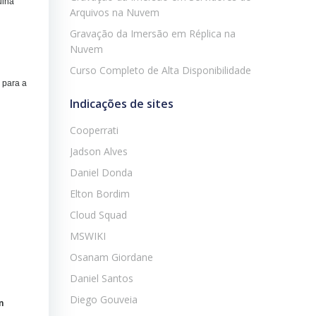
uina
Arquivos na Nuvem
Gravação da Imersão em Réplica na
Nuvem
Curso Completo de Alta Disponibilidade
 para a
Indicações de sites
Cooperrati
Jadson Alves
Daniel Donda
Elton Bordim
Cloud Squad
MSWIKI
Osanam Giordane
Daniel Santos
Diego Gouveia
n