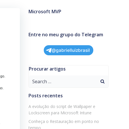
Microsoft MVP
Entre no meu grupo do Telegram
@gabrielluizbrasil
Procurar artigos
igo.
Search
for:
go.
Posts recentes
A evolução do script de Wallpaper e
Lockscreen para Microsoft Intune
Conheça o Restauração em ponto no
o
tempo