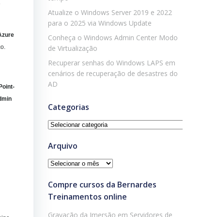
s
Atualize o Windows Server 2019 e 2022
para o 2025 via Windows Update
Azure
Conheça o Windows Admin Center Modo
o.
de Virtualização
Recuperar senhas do Windows LAPS em
cenários de recuperação de desastres do
AD
oint-
Admin
Categorias
Categorias
Arquivo
Arquivo
Compre cursos da Bernardes
Treinamentos online
Gravação da Imersão em Servidores de