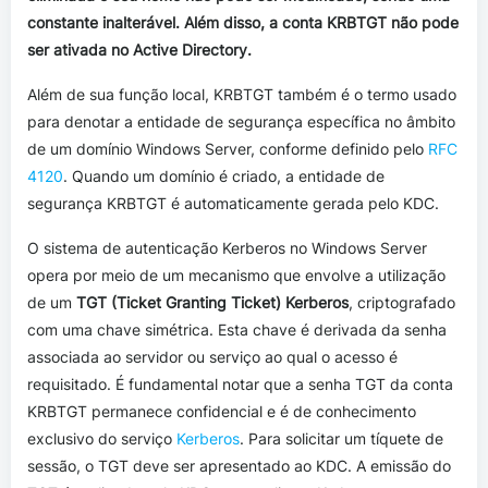
constante inalterável. Além disso, a conta KRBTGT não pode
ser ativada no Active Directory.
Além de sua função local, KRBTGT também é o termo usado
para denotar a entidade de segurança específica no âmbito
de um domínio Windows Server, conforme definido pelo
RFC
4120
. Quando um domínio é criado, a entidade de
segurança KRBTGT é automaticamente gerada pelo KDC.
O sistema de autenticação Kerberos no Windows Server
opera por meio de um mecanismo que envolve a utilização
de um
TGT (Ticket Granting Ticket) Kerberos
, criptografado
com uma chave simétrica. Esta chave é derivada da senha
associada ao servidor ou serviço ao qual o acesso é
requisitado. É fundamental notar que a senha TGT da conta
KRBTGT permanece confidencial e é de conhecimento
exclusivo do serviço
Kerberos
. Para solicitar um tíquete de
sessão, o TGT deve ser apresentado ao KDC. A emissão do