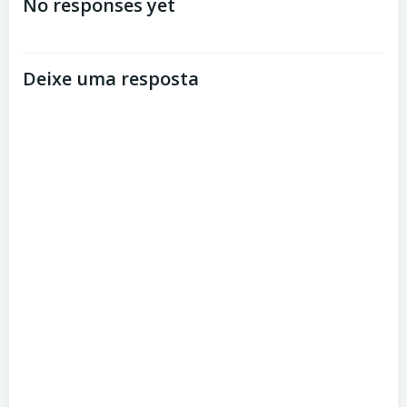
de
de
No responses yet
Post
Post
Deixe uma resposta