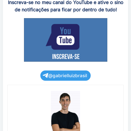
Inscreva-se no meu canal do YouTube e ative o sino
de notificações para ficar por dentro de tudo!
@gabrielluizbrasil