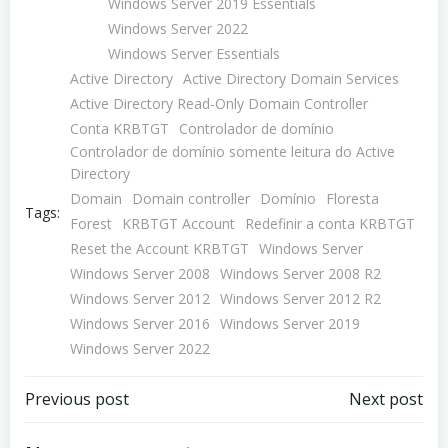
Windows Server 2019 Essentials
Windows Server 2022
Windows Server Essentials
Active Directory
Active Directory Domain Services
Active Directory Read-Only Domain Controller
Conta KRBTGT
Controlador de domínio
Controlador de domínio somente leitura do Active
Directory
Domain
Domain controller
Domínio
Floresta
Tags:
Forest
KRBTGT Account
Redefinir a conta KRBTGT
Reset the Account KRBTGT
Windows Server
Windows Server 2008
Windows Server 2008 R2
Windows Server 2012
Windows Server 2012 R2
Windows Server 2016
Windows Server 2019
Windows Server 2022
Navegação
Navegação
Previous post
Next post