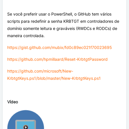
Se você preferir usar o PowerShell, o GitHub tem vários
scripts para redefinir a senha KRBTGT em controladores de
domínio somente leitura e graváveis (RWDCs e RODCs) de
maneira controlada.
https://gist.github.com/mubix/fd0c89ec021f70023695
https://github.com/hpmillaard/Reset-KrbtgtPassword
https://github.com/microsoft/New-
KrbtgtKeys.ps1/blob/master/New-KrbtgtKeys.ps1
Vídeo