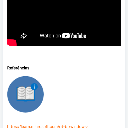
Referências
https://learn.microsoft.com/pt-br/windows-