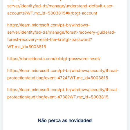
server/identity/ad-ds/manage/understand-default-user-
accounts?WT.mc_id=5003815#krbtgt-account
https://learn.microsoft.com/pt-br/windows-
server/identity/ad-ds/manage/forest-recovery-guide/ad-
forest-recovery-reset-the-krbtgt-password?
WT.mc_id=5003815
https://danieldonda.com/krbtgt-password-reset/
https://learn.microsoft.com/pt-br/windows/security/threat-
protection/auditing/event-4724?WT.mc_id=5003815
https://learn.microsoft.com/pt-br/windows/security/threat-
protection/auditing/event-4738?WT.mc_id=5003815
Não perca as novidades!