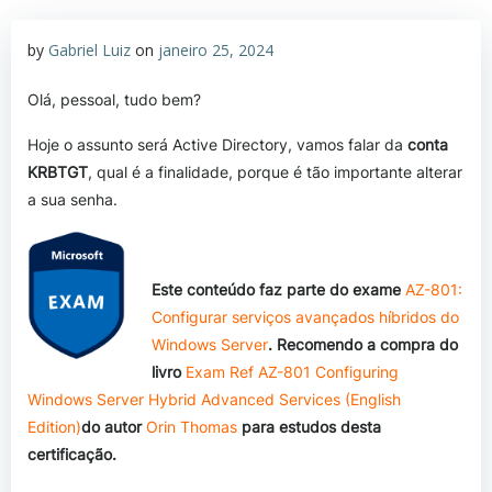
by
Gabriel Luiz
on
janeiro 25, 2024
Olá, pessoal, tudo bem?
Hoje o assunto será Active Directory, vamos falar da
conta
KRBTGT
, qual é a finalidade, porque é tão importante alterar
a sua senha.
Este conteúdo faz parte do exame
AZ-801:
Configurar serviços avançados híbridos do
Windows Server
. Recomendo a compra do
livro
Exam Ref AZ-801 Configuring
Windows Server Hybrid Advanced Services (English
Edition)
do autor
Orin Thomas
para estudos desta
certificação.