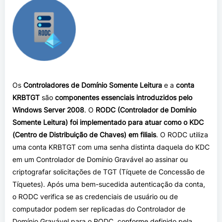
Os
Controladores de Domínio Somente Leitura
e a
conta
KRBTGT
são
componentes essenciais introduzidos pelo
Windows Server 2008
. O
RODC (Controlador de Domínio
Somente Leitura) foi implementado para atuar como o KDC
(Centro de Distribuição de Chaves) em filiais
. O RODC utiliza
uma conta KRBTGT com uma senha distinta daquela do KDC
em um Controlador de Domínio Gravável ao assinar ou
criptografar solicitações de TGT (Tíquete de Concessão de
Tíquetes). Após uma bem-sucedida autenticação da conta,
o RODC verifica se as credenciais de usuário ou de
computador podem ser replicadas do Controlador de
Domínio Gravável para o RODC, conforme definido pela