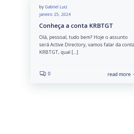
by
Gabriel Luiz
janeiro 25, 2024
Conheça a conta KRBTGT
Olá, pessoal, tudo bem? Hoje o assunto
será Active Directory, vamos falar da cont
KRBTGT, qual […]
0
read more