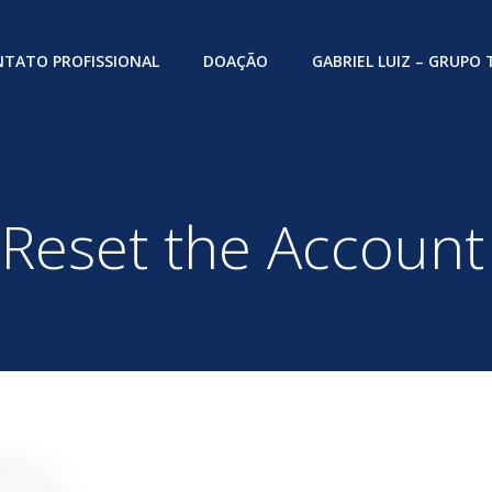
TATO PROFISSIONAL
DOAÇÃO
GABRIEL LUIZ – GRUPO
n Reset the Accoun