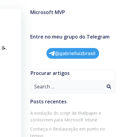
Microsoft MVP
Entre no meu grupo do Telegram
 📝.
@gabrielluizbrasil
Procurar artigos
Search
for:
Posts recentes
A evolução do script de Wallpaper e
Lockscreen para Microsoft Intune
Conheça o Restauração em ponto no
tempo