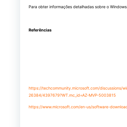
Para obter informações detalhadas sobre o Windows 
Referências
https://techcommunity.microsoft.com/discussions/w
26384/4397679?WT.mc_id=AZ-MVP-5003815
https://www.microsoft.com/en-us/software-downloa