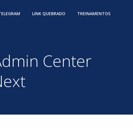
 TELEGRAM
LINK QUEBRADO
TREINAMENTOS
Admin Center
Next