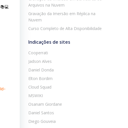
Arquivos na Nuvem
 📚💻
Gravação da Imersão em Réplica na
Nuvem
Curso Completo de Alta Disponibilidade
Indicações de sites
Cooperrati
Jadson Alves
Daniel Donda
Elton Bordim
Cloud Squad
ld-
MSWIKI
Osanam Giordane
Daniel Santos
Diego Gouveia