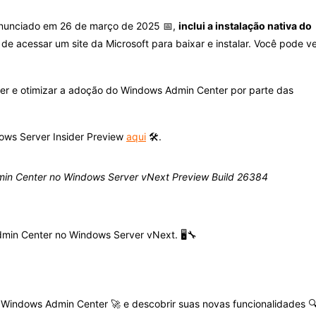
 anunciado em 26 de março de 2025 📅,
inclui a instalação nativa do
de acessar um site da Microsoft para baixar e instalar. Você pode v
ver e otimizar a adoção do Windows Admin Center por parte das
ows Server Insider Preview
aqui
🛠️.
min Center no Windows Server vNext Preview Build 26384
min Center no Windows Server vNext. 🖥️🔧
o Windows Admin Center 🚀 e descobrir suas novas funcionalidades 