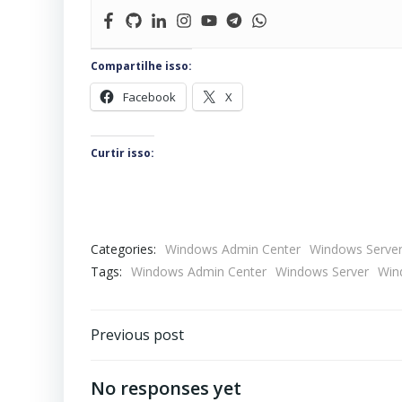
Compartilhe isso:
Facebook
X
Curtir isso:
Categories:
Windows Admin Center
Windows Serve
Tags:
Windows Admin Center
Windows Server
Win
Navegação
Previous post
de
No responses yet