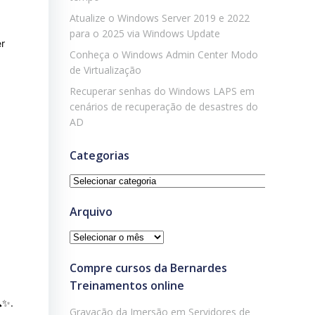
Atualize o Windows Server 2019 e 2022
para o 2025 via Windows Update
er
Conheça o Windows Admin Center Modo
de Virtualização
Recuperar senhas do Windows LAPS em
cenários de recuperação de desastres do
AD
Categorias
Categorias
Arquivo
Arquivo
Compre cursos da Bernardes
Treinamentos online
✨.
Gravação da Imersão em Servidores de