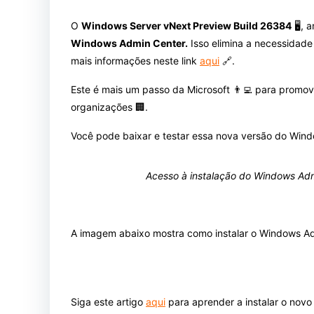
O
Windows Server vNext Preview Build 26384
🖥️,
Windows Admin Center.
Isso elimina a necessidade 
mais informações neste link
aqui
🔗.
Este é mais um passo da Microsoft 👨‍💻 para promo
organizações 🏢.
Você pode baixar e testar essa nova versão do Wind
Acesso à instalação do Windows Ad
A imagem abaixo mostra como instalar o Windows Ad
Siga este artigo
aqui
para aprender a instalar o nov