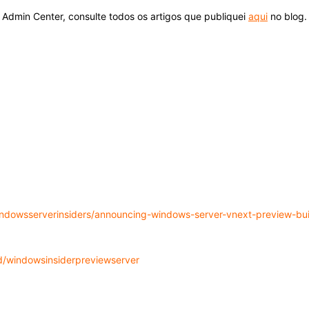
Admin Center, consulte todos os artigos que publiquei
aqui
no blog.
indowsserverinsiders/announcing-windows-server-vnext-preview-bui
d/windowsinsiderpreviewserver