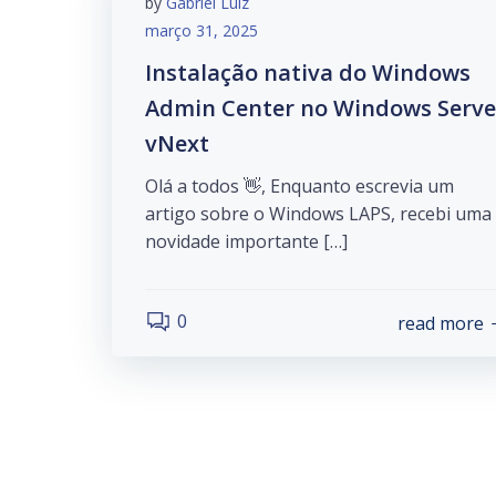
by
Gabriel Luiz
março 31, 2025
Instalação nativa do Windows
Admin Center no Windows Serve
vNext
Olá a todos 👋, Enquanto escrevia um
artigo sobre o Windows LAPS, recebi uma
novidade importante […]
0
read more