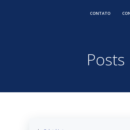
Pular
para
CONTATO
CON
o
conteúdo
Posts