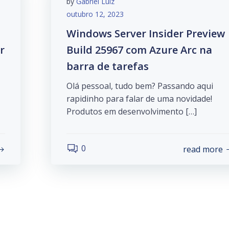
by
Gabriel Luiz
outubro 12, 2023
Windows Server Insider Preview
r
Build 25967 com Azure Arc na
barra de tarefas
Olá pessoal, tudo bem? Passando aqui
rapidinho para falar de uma novidade!
Produtos em desenvolvimento […]
0
read more