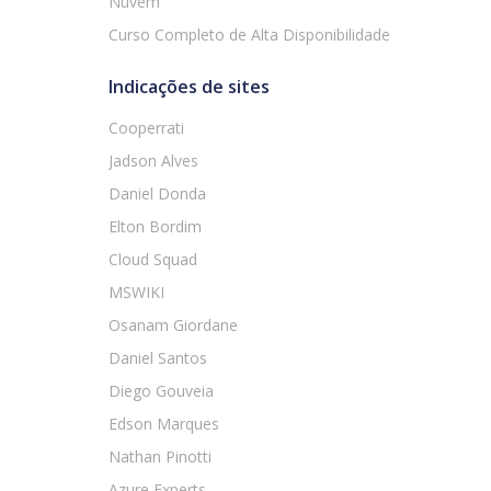
Nuvem
Curso Completo de Alta Disponibilidade
Indicações de sites
Cooperrati
Jadson Alves
Daniel Donda
Elton Bordim
Cloud Squad
MSWIKI
Osanam Giordane
Daniel Santos
Diego Gouveia
Edson Marques
Nathan Pinotti
Azure Experts