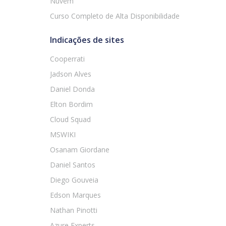
Nuvem
Curso Completo de Alta Disponibilidade
Indicações de sites
Cooperrati
Jadson Alves
Daniel Donda
Elton Bordim
Cloud Squad
MSWIKI
Osanam Giordane
Daniel Santos
Diego Gouveia
Edson Marques
Nathan Pinotti
Azure Experts