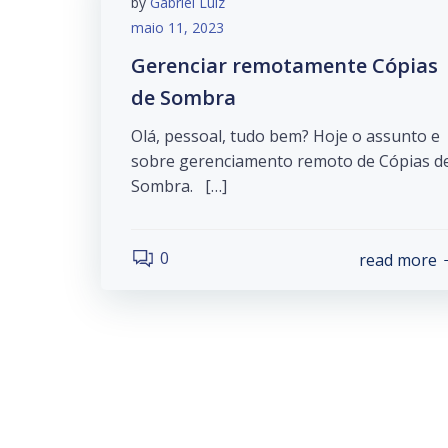
by
Gabriel Luiz
maio 11, 2023
Gerenciar remotamente Cópias
de Sombra
Olá, pessoal, tudo bem? Hoje o assunto e
sobre gerenciamento remoto de Cópias d
Sombra. […]
0
read more