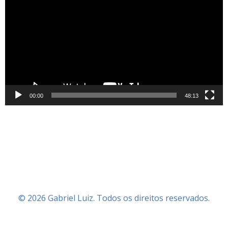
de
vídeo
00:00
48:13
© 2026 Gabriel Luiz. Todos os direitos reservados.