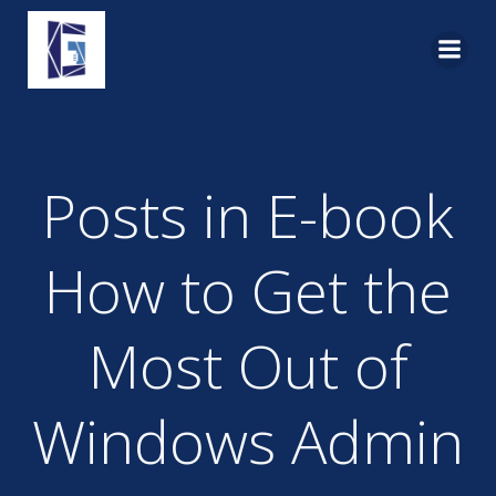
Pular
para
o
conteúdo
Posts in E-book
How to Get the
Most Out of
Windows Admin