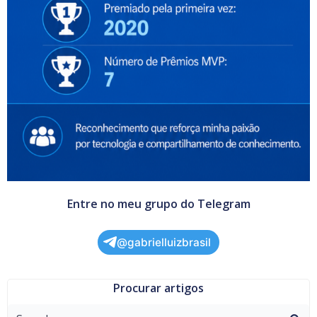
Entre no meu grupo do Telegram
@gabrielluizbrasil
Procurar artigos
Search