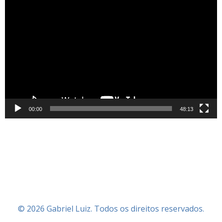
Tocador
de
vídeo
00:00
48:13
© 2026 Gabriel Luiz. Todos os direitos reservados.