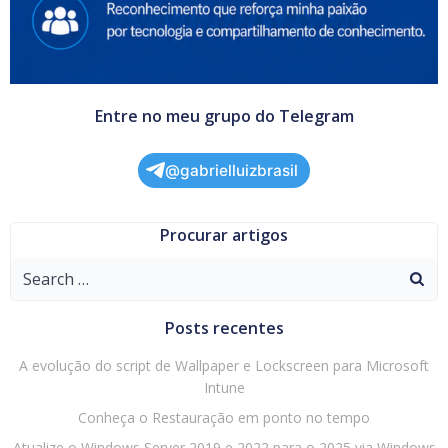
Entre no meu grupo do Telegram
@gabrielluizbrasil
Procurar artigos
Search
for:
Posts recentes
A evolução do script de Wallpaper e Lockscreen para Microsoft
Intune
Conheça o Restauração em ponto no tempo
Atualize o Windows Server 2019 e 2022 para o 2025 via Windows