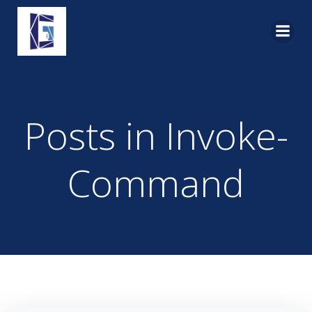
Pular
para
o
conteúdo
Posts in Invoke-
Command