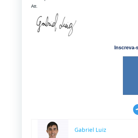
Att.
Inscreva-
Gabriel Luiz