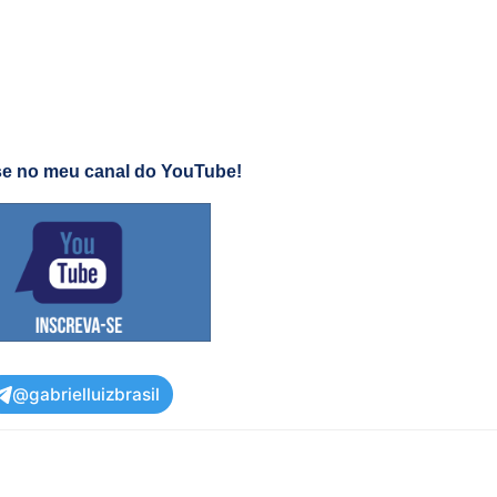
se no meu canal do YouTube!
@gabrielluizbrasil