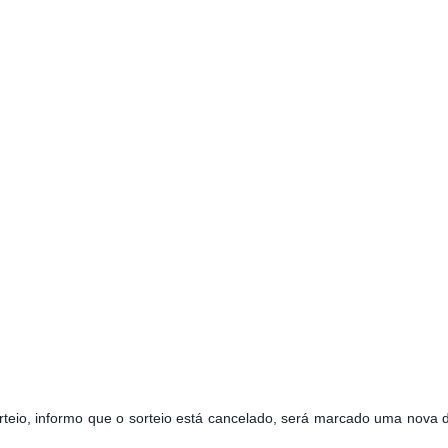
rteio, informo que o sorteio está cancelado, será marcado uma
nova d