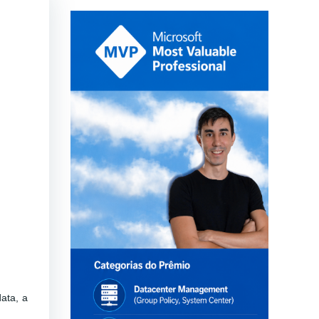
ata, a