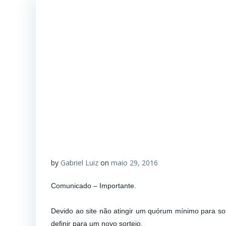
by
Gabriel Luiz
on
maio 29, 2016
Comunicado – Importante.
Comunicado
Devido ao site não atingir um quórum
mínimo para so
definir para um novo sorteio.