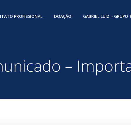
TATO PROFISSIONAL
DOAÇÃO
GABRIEL LUIZ – GRUPO
unicado – Importa