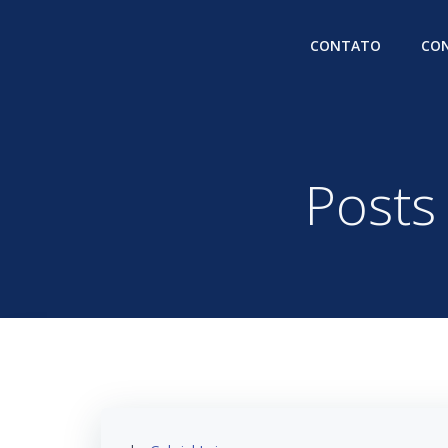
Pular
para
CONTATO
CON
o
conteúdo
Posts