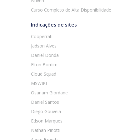
Nuvem
Curso Completo de Alta Disponibilidade
Indicações de sites
Cooperrati
Jadson Alves
Daniel Donda
Elton Bordim
Cloud Squad
MSWIKI
Osanam Giordane
Daniel Santos
Diego Gouveia
Edson Marques
Nathan Pinotti
Azure Experts