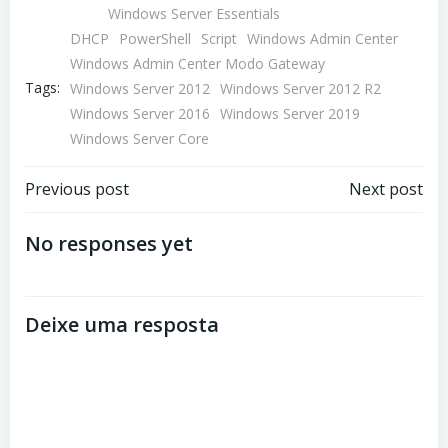
Windows Server Essentials
DHCP
PowerShell
Script
Windows Admin Center
Windows Admin Center Modo Gateway
Tags:
Windows Server 2012
Windows Server 2012 R2
Windows Server 2016
Windows Server 2019
Windows Server Core
Navegação
Navegação
Previous post
Next post
de
de
No responses yet
Post
Post
Deixe uma resposta