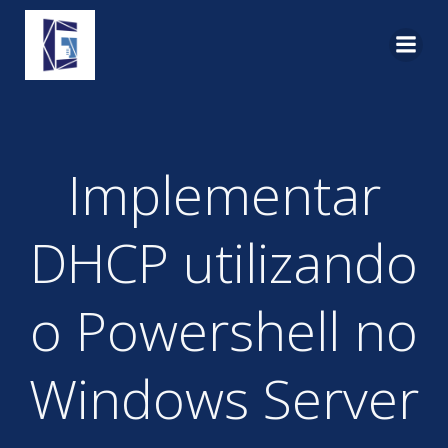
Pular
para
o
conteúdo
Implementar
DHCP utilizando
o Powershell no
Windows Server