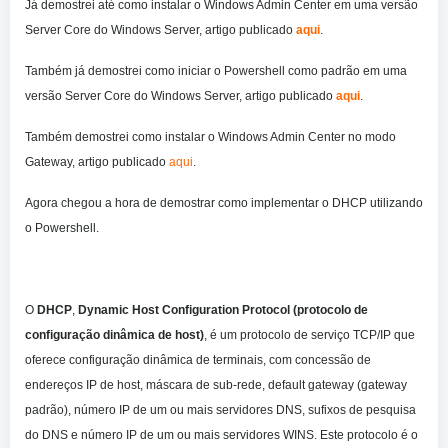
Já demostrei até como instalar o Windows Admin Center em uma versão
Server Core do Windows Server, artigo publicado
aqui
.
Também já demostrei como iniciar o Powershell como padrão em uma
versão Server Core do Windows Server, artigo publicado
aqui
.
Também demostrei como instalar o Windows Admin Center no modo
Gateway, artigo publicado
aqui
.
Agora chegou a hora de demostrar como implementar o DHCP utilizando
o Powershell.
O
DHCP
,
Dynamic Host Configuration Protocol
(protocolo de
configuração dinâmica de host)
, é um protocolo de serviço TCP/IP que
oferece configuração dinâmica de terminais, com concessão de
endereços IP de host, máscara de sub-rede, default gateway (gateway
padrão), número IP de um ou mais servidores DNS, sufixos de pesquisa
do DNS e número IP de um ou mais servidores WINS. Este protocolo é o