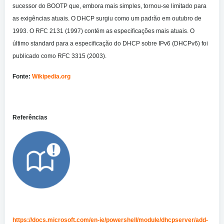
sucessor do BOOTP que, embora mais simples, tornou-se limitado para
as exigências atuais. O DHCP surgiu como um padrão em outubro de
1993. O RFC 2131 (1997) contém as especificações mais atuais. O
último standard para a especificação do DHCP sobre IPv6 (DHCPv6) foi
publicado como RFC 3315 (2003).
Fonte:
Wikipedia.org
Referências
https://docs.microsoft.com/en-ie/powershell/module/dhcpserver/add-