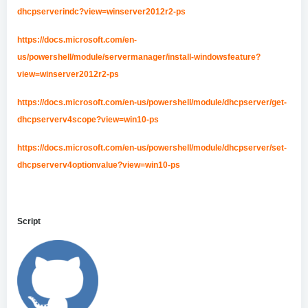
dhcpserverindc?view=winserver2012r2-ps
https://docs.microsoft.com/en-
us/powershell/module/servermanager/install-windowsfeature?
view=winserver2012r2-ps
https://docs.microsoft.com/en-us/powershell/module/dhcpserver/get-
dhcpserverv4scope?view=win10-ps
https://docs.microsoft.com/en-us/powershell/module/dhcpserver/set-
dhcpserverv4optionvalue?view=win10-ps
Script