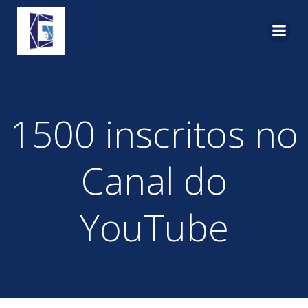
Pular
para
o
conteúdo
1500 inscritos no
Canal do
YouTube