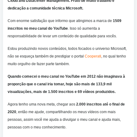
Cloud and Datacenter Management. Fruto de muito trabalho e
dedicação a comunidade técnica Microsoft.
Com enorme satisfação que informo que atingimos a marca de
1509
inscritos no meu canal do YouTube
. Isso só aumenta a
responsabilidade de levar um conteúdo de qualidade para vocês.
Estou produzindo novos conteúdos, todos focados o universo Microsoft,
não se esqueça também de prestigiar o portal
Cooperati
, no qual tenho
muito orgulho de fazer parte também.
Quando comecei o meu canal no YouTube em 2012 não imaginava à
proporção que o canal iria tomar, hoje são mais de 133,9 mil
visualizações, mais de 1.500 inscritos e 69 vídeos produzidos.
Agora tenho uma nova meta, chegar aos
2.000 inscritos
até o final de
2020
, então me ajude, compartilhando os meus vídeos com mais
pessoas, assim você me ajuda a divulgar o meu canal e ajuda mais,
pessoas com o meu conhecimento.