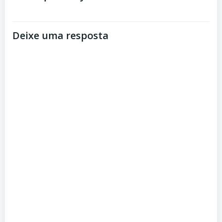
Post
Post
Deixe uma resposta