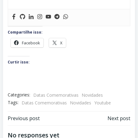
Compartilhe isso:
Facebook
X
Curtir isso:
Categories:
Datas Comemorativas
Novidades
Tags:
Datas Comemorativas
Novidades
Youtube
Navegação
Navegação
Previous post
Next post
de
de
No responses yet