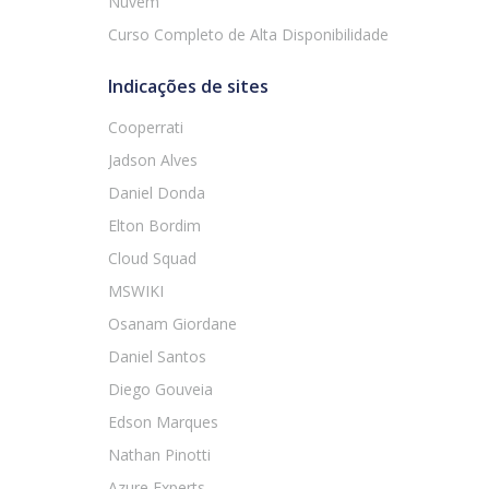
Nuvem
Curso Completo de Alta Disponibilidade
Indicações de sites
Cooperrati
Jadson Alves
Daniel Donda
Elton Bordim
Cloud Squad
MSWIKI
Osanam Giordane
Daniel Santos
Diego Gouveia
Edson Marques
Nathan Pinotti
Azure Experts