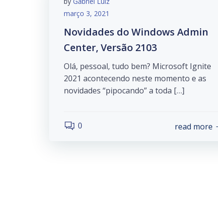
by
Gabriel Luiz
março 3, 2021
Novidades do Windows Admin
Center, Versão 2103
Olá, pessoal, tudo bem? Microsoft Ignite
2021 acontecendo neste momento e as
novidades “pipocando” a toda […]
0
read more