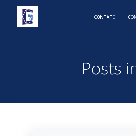
Pular
para
CONTATO
CON
o
conteúdo
Posts 