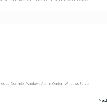
r
mes de Domínio
Windows Admin Center
Windows Server
Navegação
Next