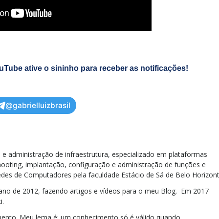
Tube ative o sininho para receber as notificações!
@gabrielluizbrasil
e administração de infraestrutura, especializado em plataformas
ooting, implantação, configuração e administração de funções e
des de Computadores pela faculdade Estácio de Sá de Belo Horizont
no de 2012, fazendo artigos e vídeos para o meu Blog. Em 2017
i.
ento. Meu lema é: um conhecimento só é válido quando