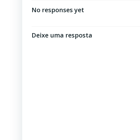
de
No responses yet
Post
Deixe uma resposta