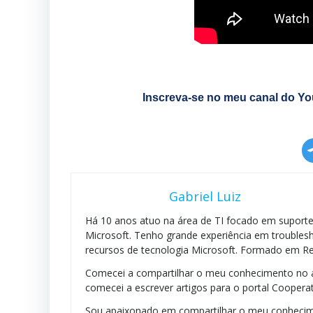
Inscreva-se no meu canal do You
Gabriel Luiz
Há 10 anos atuo na área de TI focado em suporte 
Microsoft. Tenho grande experiência em troublesh
recursos de tecnologia Microsoft. Formado em Re
Comecei a compartilhar o meu conhecimento no a
comecei a escrever artigos para o portal Cooperat
Sou apaixonado em compartilhar o meu conhecim