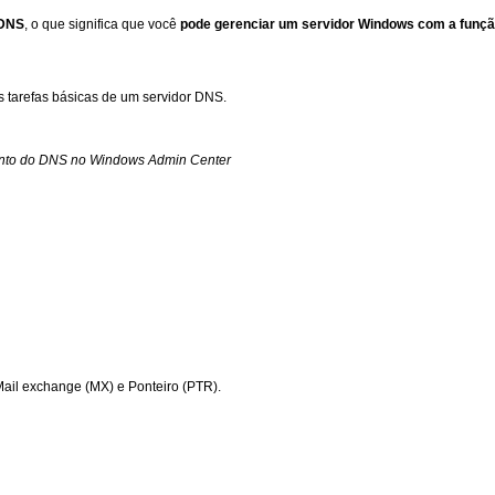
 DNS
, o que significa que você
pode gerenciar um servidor Windows com a funçã
s tarefas básicas de um servidor DNS.
nto do DNS no Windows Admin Center
Mail exchange (MX) e Ponteiro (PTR).