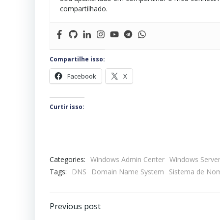
compartilhado.
Compartilhe isso:
Facebook
X
Curtir isso:
Categories:
Windows Admin Center
Windows Serve
Tags:
DNS
Domain Name System
Sistema de No
Navegação
Previous post