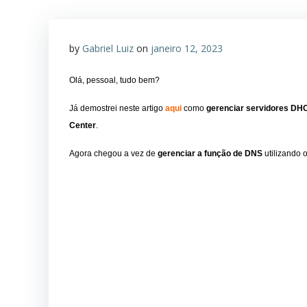
by
Gabriel Luiz
on
janeiro 12, 2023
Olá, pessoal, tudo bem?
Já demostrei neste artigo
aqui
como
gerenciar servidores DH
Center
.
Agora chegou a vez de
gerenciar a função de DNS
utilizando 