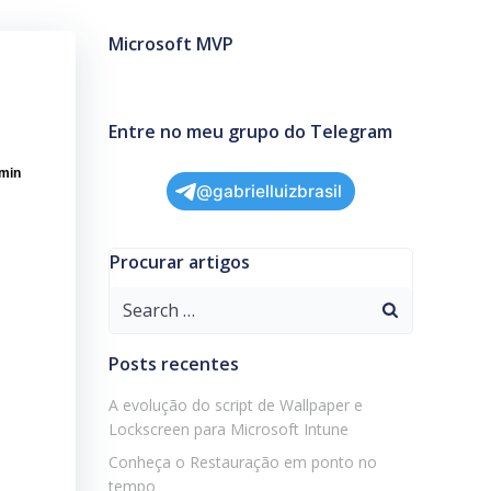
Microsoft MVP
Entre no meu grupo do Telegram
min
@gabrielluizbrasil
Procurar artigos
Search
for:
Posts recentes
A evolução do script de Wallpaper e
Lockscreen para Microsoft Intune
Conheça o Restauração em ponto no
tempo