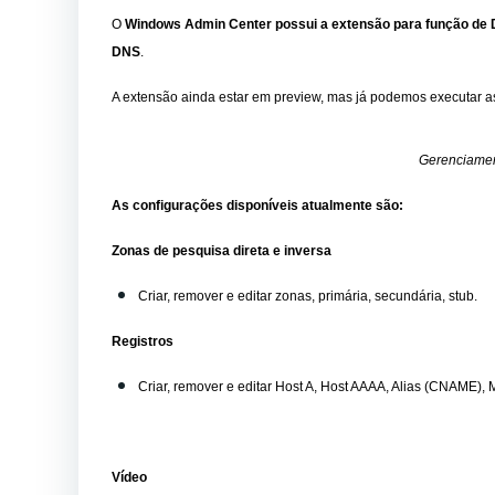
O
Windows Admin Center possui a extensão para função de
DNS
.
A extensão ainda estar em preview, mas já podemos executar a
Gerenciame
As configurações disponíveis atualmente são:
Zonas de pesquisa direta e inversa
Criar, remover e editar zonas, primária, secundária, stub.
Registros
Criar, remover e editar Host A, Host AAAA, Alias (CNAME), 
Vídeo