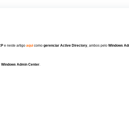
CP
e neste artigo
aqui
como
gerenciar Active Directory
, ambos pelo
Windows Ad
o
Windows Admin Center
.