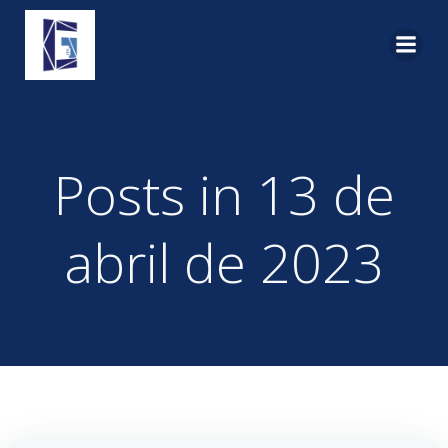
Pular
para
o
conteúdo
Posts in 13 de
abril de 2023