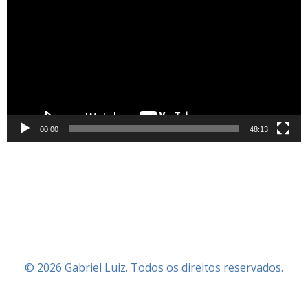
de
vídeo
00:00
48:13
© 2026 Gabriel Luiz. Todos os direitos reservados.