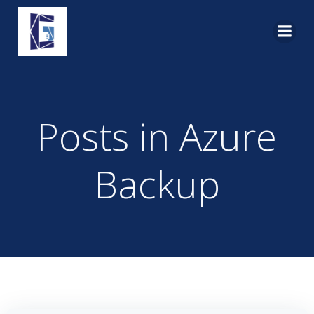
Pular
para
o
conteúdo
Posts in Azure
Backup