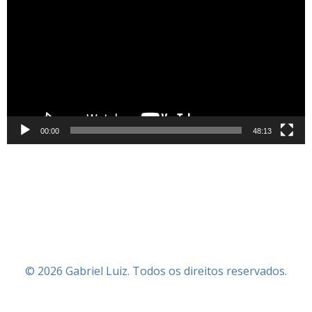
de
vídeo
00:00
48:13
© 2026 Gabriel Luiz. Todos os direitos reservados.