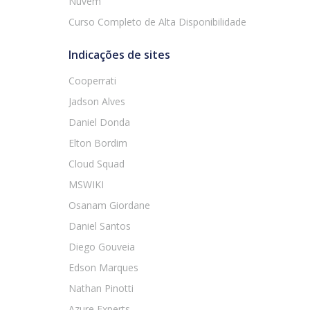
Nuvem
Curso Completo de Alta Disponibilidade
Indicações de sites
Cooperrati
Jadson Alves
Daniel Donda
Elton Bordim
Cloud Squad
MSWIKI
Osanam Giordane
Daniel Santos
Diego Gouveia
Edson Marques
Nathan Pinotti
Azure Experts