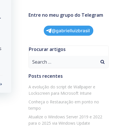
Entre no meu grupo do Telegram
r
@gabrielluizbrasil
s
Procurar artigos
Search
for:
Posts recentes
A evolução do script de Wallpaper e
Lockscreen para Microsoft Intune
Conheça o Restauração em ponto no
tempo
Atualize o Windows Server 2019 e 2022
para o 2025 via Windows Update