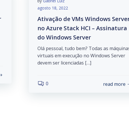
by
Gabriel Luiz
agosto 18, 2022
r
Ativação de VMs Windows Serve
no Azure Stack HCI – Assinatura
do Windows Server
Olá pessoal, tudo bem? Todas as máquina
virtuais em execução no Windows Server
devem ser licenciadas […]
0
read more