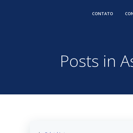
Pular
para
CONTATO
CON
o
conteúdo
Posts in 