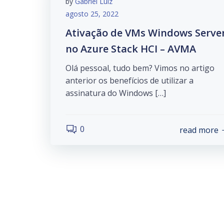
by
Gabriel Luiz
agosto 25, 2022
Ativação de VMs Windows Serve
no Azure Stack HCI – AVMA
Olá pessoal, tudo bem? Vimos no artigo
anterior os benefícios de utilizar a
assinatura do Windows […]
0
read more