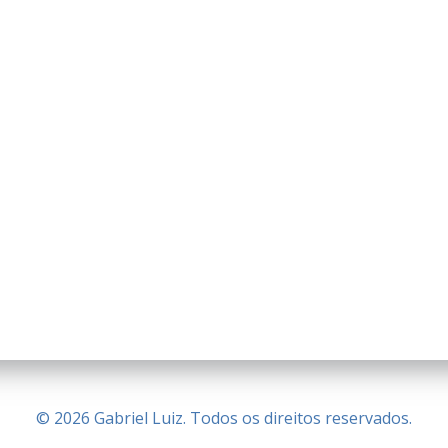
© 2026 Gabriel Luiz. Todos os direitos reservados.