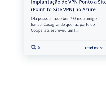
Implantação de VPN Ponto a Sit
(Point-to-Site VPN) no Azure
Olá pessoal, tudo bem? O meu amigo
Ismael Casagrande que faz parte do
Cooperati, escreveu um […]
6
read more