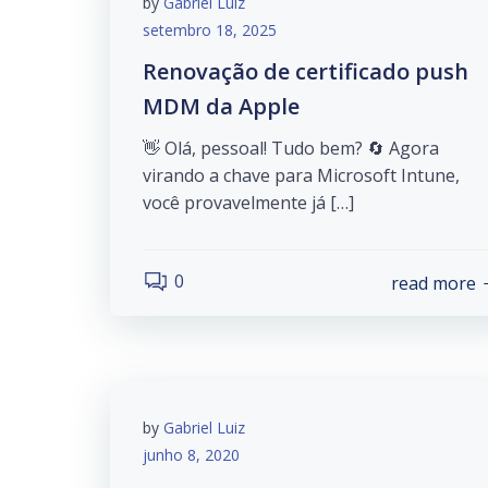
by
Gabriel Luiz
setembro 18, 2025
Renovação de certificado push
MDM da Apple
👋 Olá, pessoal! Tudo bem? 🔄 Agora
virando a chave para Microsoft Intune,
você provavelmente já […]
0
read more
by
Gabriel Luiz
junho 8, 2020