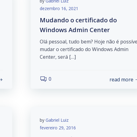
by
Gabriel Luiz
dezembro 16, 2021
Mudando o certificado do
Windows Admin Center
Olá pessoal, tudo bem? Hoje não é possíve
mudar o certificado do Windows Admin
Center, será […]
0
read more
by
Gabriel Luiz
fevereiro 29, 2016