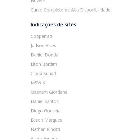
Nuvem
Curso Completo de Alta Disponibilidade
Indicações de sites
Cooperrati
Jadson Alves
Daniel Donda
Elton Bordim
Cloud Squad
MSWIKI
Osanam Giordane
Daniel Santos
Diego Gouveia
Edson Marques
Nathan Pinotti
Azure Experts