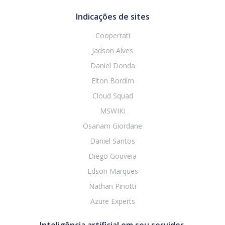
Indicações de sites
Cooperrati
Jadson Alves
Daniel Donda
Elton Bordim
Cloud Squad
MSWIKI
Osanam Giordane
Daniel Santos
Diego Gouveia
Edson Marques
Nathan Pinotti
Azure Experts
Inteligência artificial em seu servidor.