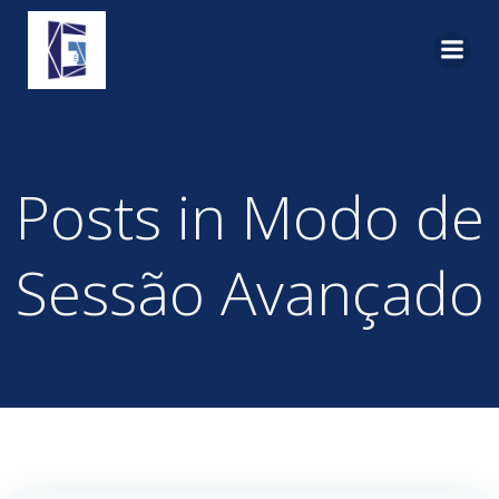
Pular
para
o
conteúdo
Posts in Modo de
Sessão Avançado