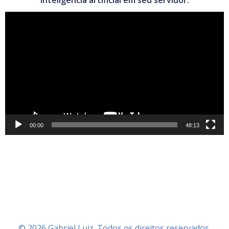
Tocador
de
vídeo
00:00
48:13
© 2026 Gabriel Luiz. Todos os direitos reservados.