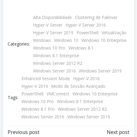
Alta Disponibilidade
Clustering de Failover
Hyper-V Server
Hyper-V Server 2016
Hyper-V Server 2019
PowerShell
Virtualização
Windows
Windows 10
Windows 10 Enterprise
Categories:
Windows 10 Pro
Windows 8.1
Windows 8.1 Enterprise
Windows Server 2012 R2
Windows Server 2016
Windows Server 2019
Enhanced Session Mode
Hyper-V 2016
Hyper-V 2019
Modo de Sessão Avançado
PowerShell
VMConnect
Windows 10 Enterprise
Tags:
Windows 10 Pro
Windows 8.1 Enterprise
Windows 8.1 Pro
Windows Server 2012 R2
Windows Server 2016
Windows Server 2019
Navegação
Navegação
Previous post
Next post