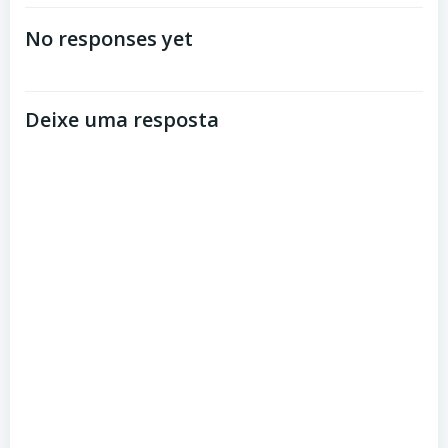
de
de
No responses yet
Post
Post
Deixe uma resposta