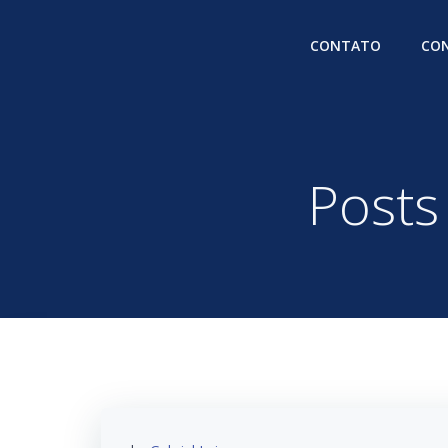
Pular
para
CONTATO
CON
o
conteúdo
Posts