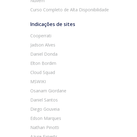
Nuvem
Curso Completo de Alta Disponibilidade
Indicações de sites
Cooperrati
Jadson Alves
Daniel Donda
Elton Bordim
Cloud Squad
MSWIKI
Osanam Giordane
Daniel Santos
Diego Gouveia
Edson Marques
Nathan Pinotti
Azure Experts