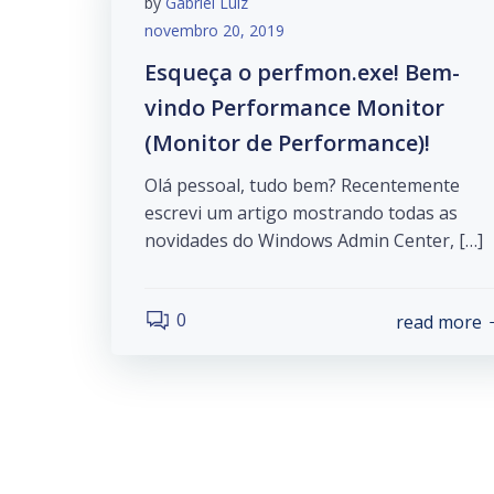
by
Gabriel Luiz
novembro 20, 2019
Esqueça o perfmon.exe! Bem-
vindo Performance Monitor
(Monitor de Performance)!
Olá pessoal, tudo bem? Recentemente
escrevi um artigo mostrando todas as
novidades do Windows Admin Center, […]
0
read more